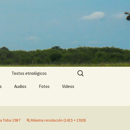
Buscar:
Textos etnológicos
s
Audios
Fotos
Videos
a Toba 1987
Máxima resolución (1415 × 1920)