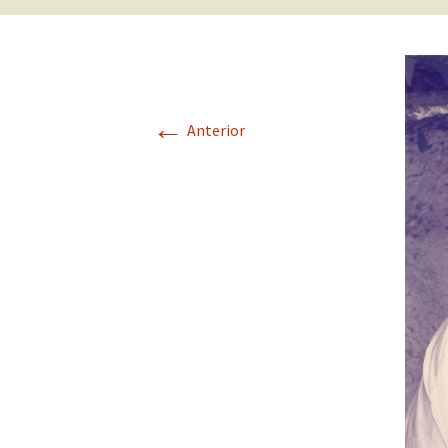
←
Anterior