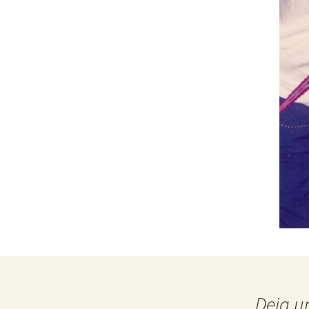
Deja u