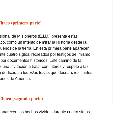
haco (primera parte)
sional de Misioneros (E.I.M.) presenta estas
o, como un intento de mirar la Historia desde la
dueños de la tierra. En esta primera parte aparecen
nte cuatro siglos, recreados por testigos del mismo
por documentos históricos. Este camino de la
s una invitación a tratar con interés y respeto a las
á dedicada a todos/as los/as que desean, restituirles
iones de América.
haco (segunda parte)
aparecen los hechos vividos durante cuatro siglos,