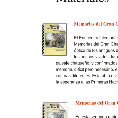
Memorias del Gran C
El Encuentro Interconfe
Memorias del Gran Chac
óptica de los antiguos 
los hechos vividos dura
paisaje chaqueño, y confirmados 
memoria, difícil pero necesario, e
culturas diferentes. Esta obra est
la esperanza a las Primeras Nac
Memorias del Gran C
En esta segunda parte 