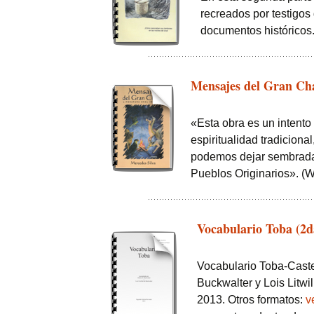
recreados por testigos
documentos históricos
Mensajes del Gran Chac
«Esta obra es un intento 
espiritualidad tradiciona
podemos dejar sembrada 
Pueblos Originarios». (Wi
Vocabulario Toba (2d
Vocabulario Toba-Caste
Buckwalter y Lois Litw
2013. Otros formatos:
v