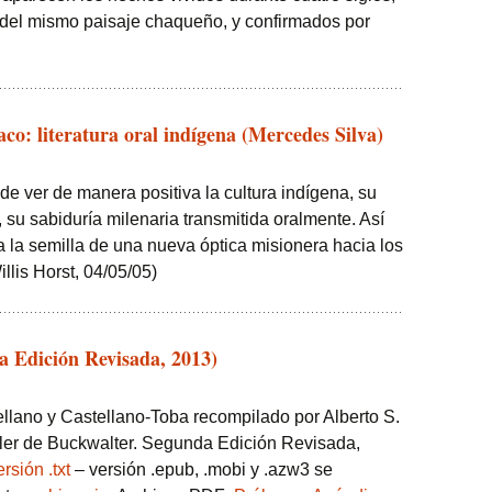
 del mismo paisaje chaqueño, y confirmados por
.
o: literatura oral indígena (Mercedes Silva)
de ver de manera positiva la cultura indígena, su
l, su sabiduría milenaria transmitida oralmente. Así
la semilla de una nueva óptica misionera hacia los
llis Horst, 04/05/05)
a Edición Revisada, 2013)
llano y Castellano-Toba recompilado por Alberto S.
iller de Buckwalter. Segunda Edición Revisada,
ersión .txt
– versión .epub, .mobi y .azw3 se