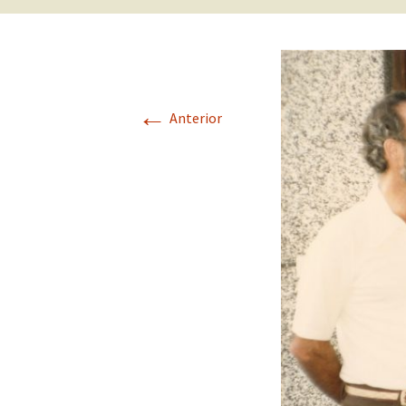
←
Anterior