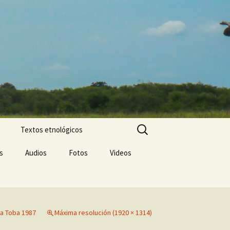
Buscar:
Textos etnológicos
s
Audios
Fotos
Videos
a Toba 1987
Máxima resolución (1920 × 1314)