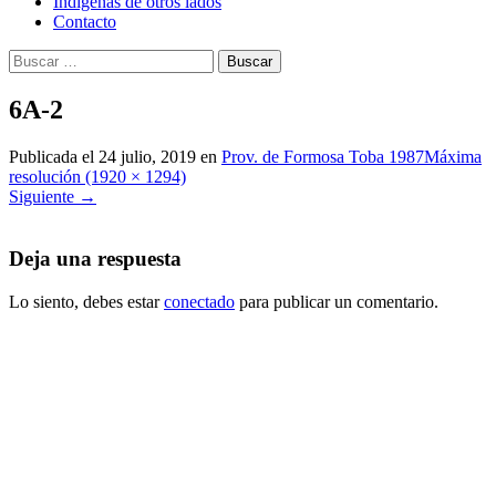
Indígenas de otros lados
Contacto
Buscar:
6A-2
Publicada el
24 julio, 2019
en
Prov. de Formosa Toba 1987
Máxima
resolución (1920 × 1294)
Siguiente
→
Deja una respuesta
Lo siento, debes estar
conectado
para publicar un comentario.