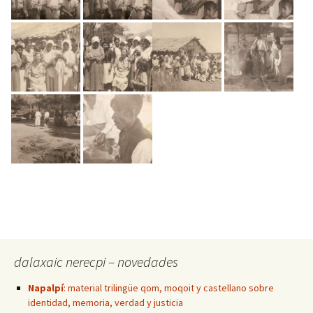
dalaxaic nerecpi – novedades
Napalpí
: material trilingüe qom, moqoit y castellano sobre
identidad, memoria, verdad y justicia