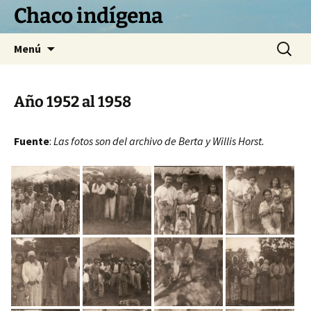
Chaco indígena
Saltar
Buscar:
Menú
al
contenido
Año 1952 al 1958
Fuente
:
Las fotos son del archivo de Berta y Willis Horst.