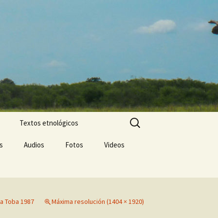
Buscar:
Textos etnológicos
s
Audios
Fotos
Videos
a Toba 1987
Máxima resolución (1404 × 1920)