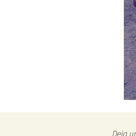
Deja u