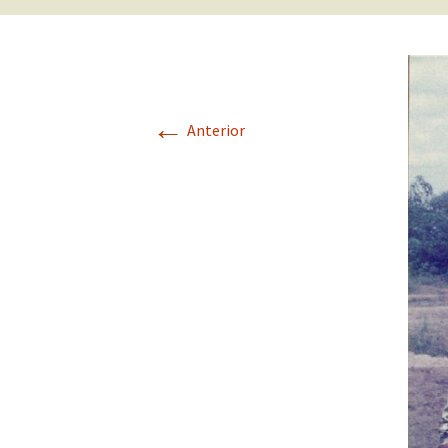
←
Anterior