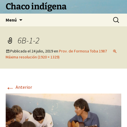
Chaco indígena
Saltar
Buscar:
Menú
al
contenido
6B-1-2
Publicada el
24 julio, 2019
en
Prov. de Formosa Toba 1987
Máxima resolución (1920 × 1329)
←
Anterior